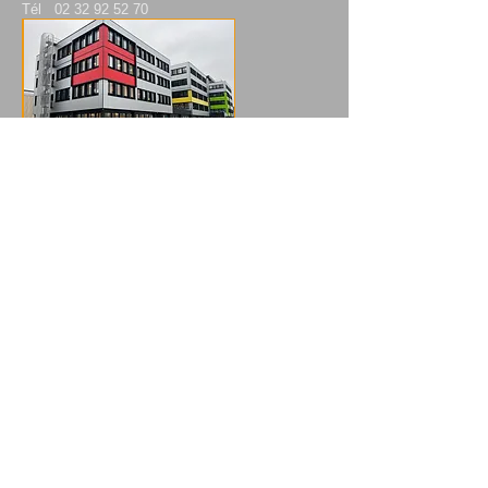
Tél 02 32 92 52 70