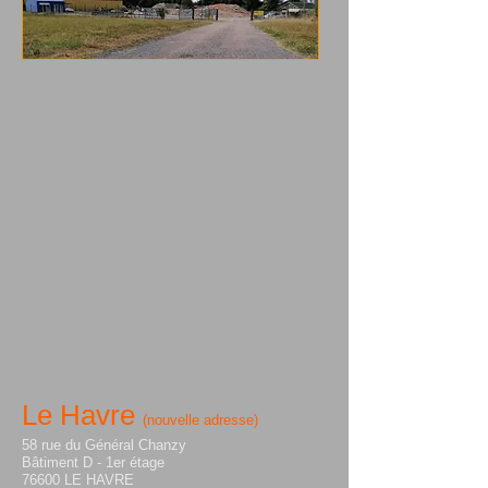
Le Havre
(nouvelle adresse)
58 rue du Général Chanzy
Bâtiment D - 1er étage
76600 LE HAVRE